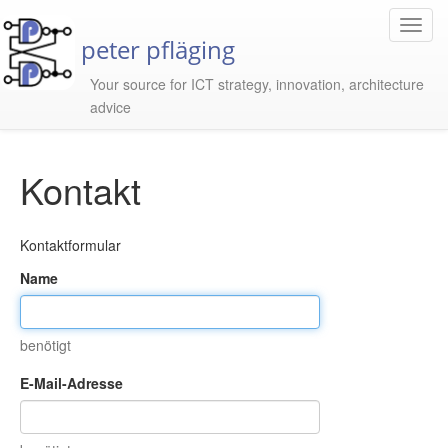
Toggl
peter pfläging
Navig
Your source for ICT strategy, innovation, architecture
advice
Kontakt
Kontaktformular
Name
benötigt
E-Mail-Adresse