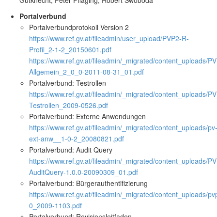
Gutknecht, Peter Pfläging, Robert Swoboda
Portalverbund
Portalverbundprotokoll Version 2
https://www.ref.gv.at/fileadmin/user_upload/PVP2-R-
Profil_2-1-2_20150601.pdf
https://www.ref.gv.at/fileadmin/_migrated/content_uploads/P
Allgemein_2_0_0-2011-08-31_01.pdf
Portalverbund: Testrollen
https://www.ref.gv.at/fileadmin/_migrated/content_uploads/PV
Testrollen_2009-0526.pdf
Portalverbund: Externe Anwendungen
https://www.ref.gv.at/fileadmin/_migrated/content_uploads/pv
ext-anw__1-0-2_20080821.pdf
Portalverbund: Audit Query
https://www.ref.gv.at/fileadmin/_migrated/content_uploads/PV
AuditQuery-1.0.0-20090309_01.pdf
Portalverbund: Bürgerauthentifizierung
https://www.ref.gv.at/fileadmin/_migrated/content_uploads/pv
0_2009-1103.pdf
Portalverbund: Revisionsleitfaden