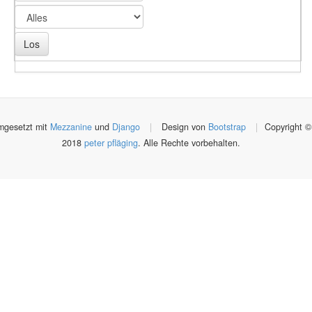
gesetzt mit
Mezzanine
und
Django
|
Design von
Bootstrap
|
Copyright ©
2018
peter pfläging
. Alle Rechte vorbehalten.