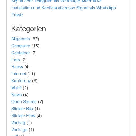
Signal oder Telegram als WhatsApp Alternative
Installation und Konfiguration von Signal als WhatsApp
Ersatz
Kategorien
Allgemein
(87)
Computer
(15)
Container
(7)
Foto
(2)
Hacks
(4)
Internet
(11)
Konferenz
(6)
Mobil
(2)
News
(4)
Open Source
(7)
Stickie~Box
(1)
Stickie~Flow
(4)
Vortrag
(1)
Vorträge
(1)