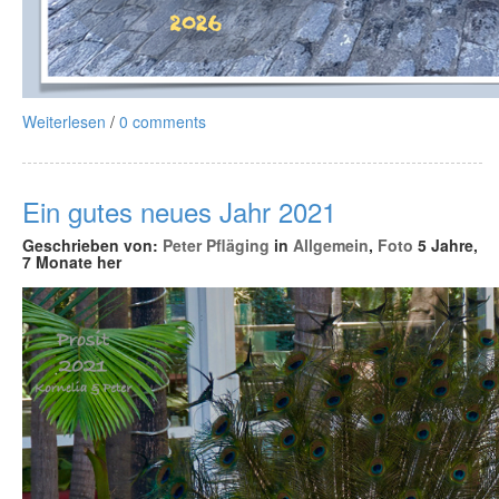
Weiterlesen
/
0 comments
Ein gutes neues Jahr 2021
Geschrieben von:
Peter Pfläging
in
Allgemein
,
Foto
5 Jahre,
7 Monate her