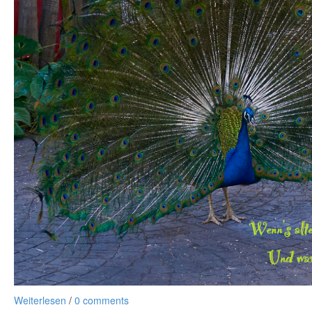
Weiterlesen
/
0 comments