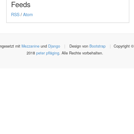
Feeds
RSS
/
Atom
gesetzt mit
Mezzanine
und
Django
|
Design von
Bootstrap
|
Copyright ©
2018
peter pfläging
. Alle Rechte vorbehalten.