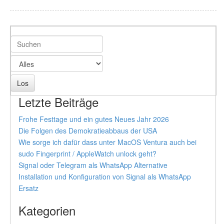
Letzte Beiträge
Frohe Festtage und ein gutes Neues Jahr 2026
Die Folgen des Demokratieabbaus der USA
Wie sorge ich dafür dass unter MacOS Ventura auch bei
sudo Fingerprint / AppleWatch unlock geht?
Signal oder Telegram als WhatsApp Alternative
Installation und Konfiguration von Signal als WhatsApp
Ersatz
Kategorien