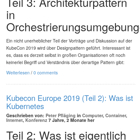
Teil 3: Architekturpattern
in
Orchestrierungsumgebun
Ein nicht unerheblicher Teil der Vorträge und Diskussion auf der
KubeCon 2019 wird über Designpattern geführt. Interessant ist
es, dass es derzeit selbst in großen Organisationen oft noch
keinerlei Begriff und Verständnis über derartige Pattern gibt:
Weiterlesen
/
0 comments
Kubecon Europe 2019 (Teil 2): Was ist
Kubernetes
Geschrieben von:
Peter Pfläging
in
Computer
,
Container
,
Internet
,
Konferenz
7 Jahre, 2 Monate her
Teil 2: Was ist eigentlich