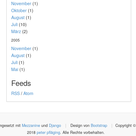
November
(1)
Oktober
(1)
August
(1)
Juli
(10)
März
(2)
2005
November
(1)
August
(1)
Juli
(1)
Mai
(1)
Feeds
RSS
/
Atom
gesetzt mit
Mezzanine
und
Django
|
Design von
Bootstrap
|
Copyright ©
2018
peter pfläging
. Alle Rechte vorbehalten.