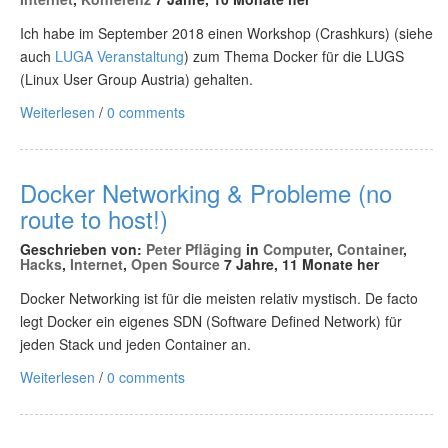
Ich habe im September 2018 einen Workshop (Crashkurs) (siehe
auch
LUGA Veranstaltung
) zum Thema Docker für die LUGS
(Linux User Group Austria) gehalten.
Weiterlesen
/
0 comments
Docker Networking & Probleme (no
route to host!)
Geschrieben von:
Peter Pfläging
in
Computer
,
Container
,
Hacks
,
Internet
,
Open Source
7 Jahre, 11 Monate her
Docker Networking ist für die meisten relativ mystisch. De facto
legt Docker ein eigenes SDN (Software Defined Network) für
jeden Stack und jeden Container an.
Weiterlesen
/
0 comments