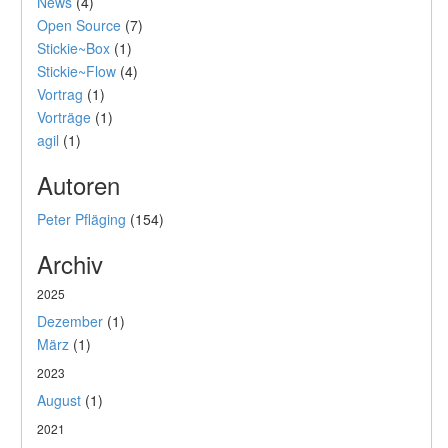
News
(4)
Open Source
(7)
Stickie~Box
(1)
Stickie~Flow
(4)
Vortrag
(1)
Vorträge
(1)
agil
(1)
Autoren
Peter Pfläging
(154)
Archiv
2025
Dezember
(1)
März
(1)
2023
August
(1)
2021