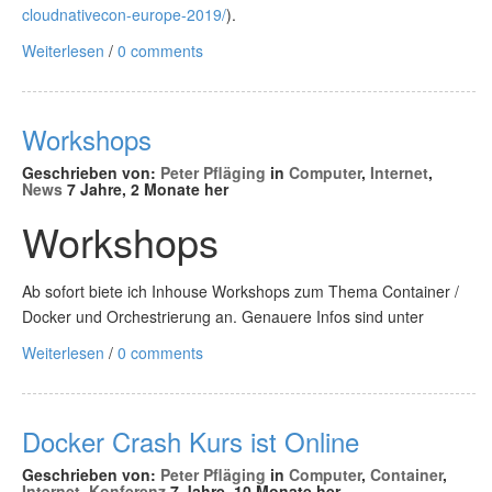
cloudnativecon-europe-2019/
).
Weiterlesen
/
0 comments
Workshops
Geschrieben von:
Peter Pfläging
in
Computer
,
Internet
,
News
7 Jahre, 2 Monate her
Workshops
Ab sofort biete ich Inhouse Workshops zum Thema Container /
Docker und Orchestrierung an. Genauere Infos sind unter
Weiterlesen
/
0 comments
Docker Crash Kurs ist Online
Geschrieben von:
Peter Pfläging
in
Computer
,
Container
,
Internet
,
Konferenz
7 Jahre, 10 Monate her