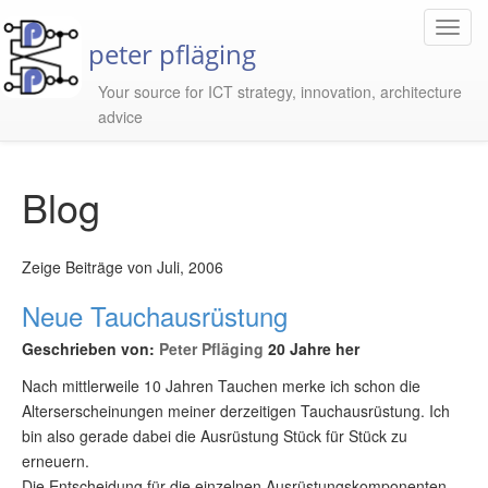
Toggl
peter pfläging
Navig
Your source for ICT strategy, innovation, architecture
advice
Blog
Zeige Beiträge von Juli, 2006
Neue Tauchausrüstung
Geschrieben von:
Peter Pfläging
20 Jahre her
Nach mittlerweile 10 Jahren Tauchen merke ich schon die
Alterserscheinungen meiner derzeitigen Tauchausrüstung. Ich
bin also gerade dabei die Ausrüstung Stück für Stück zu
erneuern.
Die Entscheidung für die einzelnen Ausrüstungskomponenten