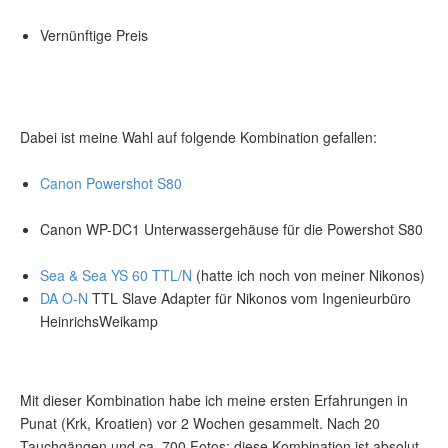
Vernünftige Preis
Dabei ist meine Wahl auf folgende Kombination gefallen:
Canon Powershot S80
Canon WP-DC1 Unterwassergehäuse für die Powershot S80
Sea & Sea YS 60 TTL/N
(hatte ich noch von meiner Nikonos)
DA O-N
TTL Slave Adapter für Nikonos vom Ingenieurbüro
HeinrichsWeikamp
Mit dieser Kombination habe ich meine ersten Erfahrungen in
Punat (Krk, Kroatien) vor 2 Wochen gesammelt. Nach 20
Tauchgängen und ca. 700 Fotos: diese Kombination ist absolut