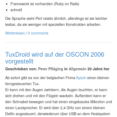
Framework ist vorhanden (Ruby on Rails)
schnell
Die Sprache sieht Perl relativ ähnlich, allerdings ist sie leichter
lesbar, da sie weniger mit speziellen Konstrukten arbeiten.
Weiterlesen
/
0 comments
TuxDroid wird auf der OSCON 2006
vorgestellt
Geschrieben von:
Peter Pfläging
in
Allgemein
20 Jahre her
Ab sofort gibt es von der belgischen Firma
Kysoh
einen kleinen
ferngesteuerten Tux.
Er kann mit den Augen zwinkern, die Augen leuchten, er kann
sich drehen und mit den Flügeln wackeln. Außerdem kann er
den Schnabel bewegen und hat einen eingebautes Mikrofon und
einen Lautsprecher. Er wird über 2,4 GHz von einem kleinen
Delfin angesteuert, derwiederum über USB an dem Hostsystem