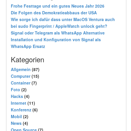
Frohe Festtage und ein gutes Neues Jahr 2026
Die Folgen des Demokratieabbaus der USA
Wie sorge ich dafür dass unter MacOS Ventura auch
bei sudo Fingerprint / AppleWatch unlock geht?
Signal oder Telegram als WhatsApp Alternative
Installation und Konfiguration von Signal als
WhatsApp Ersatz
Kategorien
Allgemein
(87)
Computer
(15)
Container
(7)
Foto
(2)
Hacks
(4)
Internet
(11)
Konferenz
(6)
Mobil
(2)
News
(4)
Open Source
(7)