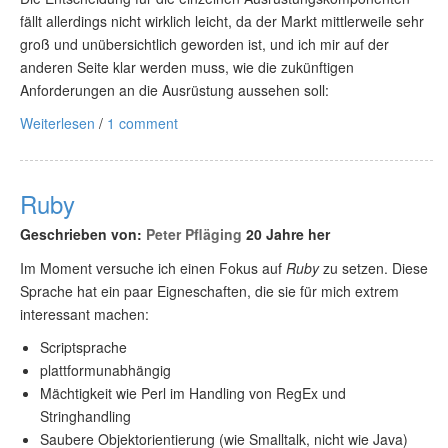
fällt allerdings nicht wirklich leicht, da der Markt mittlerweile sehr
groß und unübersichtlich geworden ist, und ich mir auf der
anderen Seite klar werden muss, wie die zukünftigen
Anforderungen an die Ausrüstung aussehen soll:
Weiterlesen
/
1 comment
Ruby
Geschrieben von:
Peter Pfläging
20 Jahre her
Im Moment versuche ich einen Fokus auf
Ruby
zu setzen. Diese
Sprache hat ein paar Eigneschaften, die sie für mich extrem
interessant machen:
Scriptsprache
plattformunabhängig
Mächtigkeit wie Perl im Handling von RegEx und
Stringhandling
Saubere Objektorientierung (wie Smalltalk, nicht wie Java)