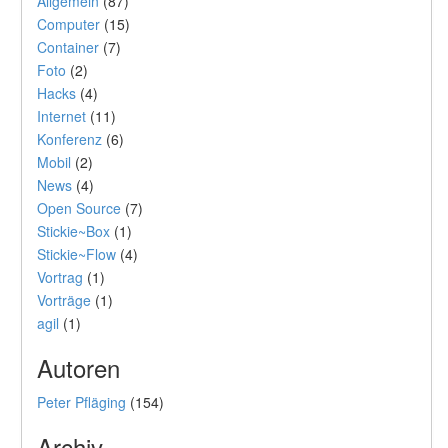
Allgemein
(87)
Computer
(15)
Container
(7)
Foto
(2)
Hacks
(4)
Internet
(11)
Konferenz
(6)
Mobil
(2)
News
(4)
Open Source
(7)
Stickie~Box
(1)
Stickie~Flow
(4)
Vortrag
(1)
Vorträge
(1)
agil
(1)
Autoren
Peter Pfläging
(154)
Archiv