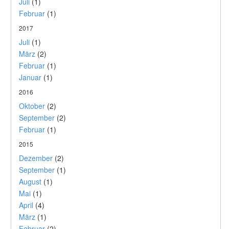
Juli
(1)
Februar
(1)
2017
Juli
(1)
März
(2)
Februar
(1)
Januar
(1)
2016
Oktober
(2)
September
(2)
Februar
(1)
2015
Dezember
(2)
September
(1)
August
(1)
Mai
(1)
April
(4)
März
(1)
Februar
(2)