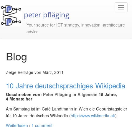
Toggl
peter pfläging
Navig
Your source for ICT strategy, innovation, architecture
advice
Blog
Zeige Beiträge von März, 2011
10 Jahre deutschsprachiges Wikipedia
Geschrieben von:
Peter Pfläging
in
Allgemein
15 Jahre,
4 Monate her
Am Samstag ist im Café Landtmann in Wien die Geburtstagsfeier
für 10 Jahre deutsches Wikipedia (
http://www.wikimedia.at/
).
Weiterlesen
/
1 comment