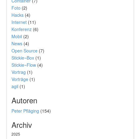
Container
(7)
Foto
(2)
Hacks
(4)
Internet
(11)
Konferenz
(6)
Mobil
(2)
News
(4)
Open Source
(7)
Stickie~Box
(1)
Stickie~Flow
(4)
Vortrag
(1)
Vorträge
(1)
agil
(1)
Autoren
Peter Pfläging
(154)
Archiv
2025