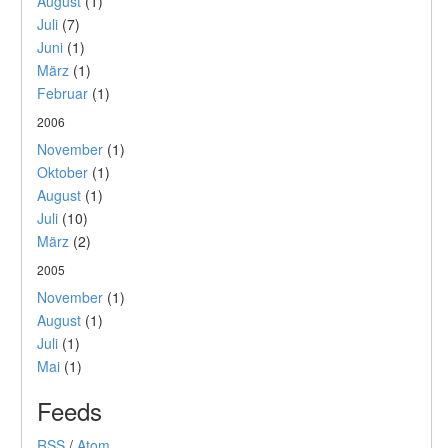
August
(1)
Juli
(7)
Juni
(1)
März
(1)
Februar
(1)
2006
November
(1)
Oktober
(1)
August
(1)
Juli
(10)
März
(2)
2005
November
(1)
August
(1)
Juli
(1)
Mai
(1)
Feeds
RSS
/
Atom