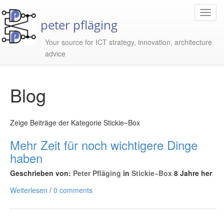
Toggl
peter pfläging
Navig
Your source for ICT strategy, innovation, architecture
advice
Blog
Zeige Beiträge der Kategorie Stickie~Box
Mehr Zeit für noch wichtigere Dinge
haben
Geschrieben von:
Peter Pfläging
in
Stickie~Box
8 Jahre her
Weiterlesen
/
0 comments