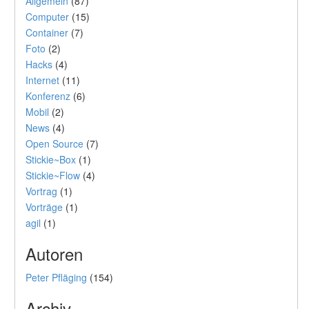
Allgemein
(87)
Computer
(15)
Container
(7)
Foto
(2)
Hacks
(4)
Internet
(11)
Konferenz
(6)
Mobil
(2)
News
(4)
Open Source
(7)
Stickie~Box
(1)
Stickie~Flow
(4)
Vortrag
(1)
Vorträge
(1)
agil
(1)
Autoren
Peter Pfläging
(154)
Archiv