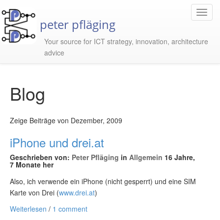
Toggl
peter pfläging
Navig
Your source for ICT strategy, innovation, architecture
advice
Blog
Zeige Beiträge von Dezember, 2009
iPhone und drei.at
Geschrieben von:
Peter Pfläging
in
Allgemein
16 Jahre,
7 Monate her
Also, ich verwende ein iPhone (nicht gesperrt) und eine SIM
Karte von Drei (
www.drei.at
)
Weiterlesen
/
1 comment