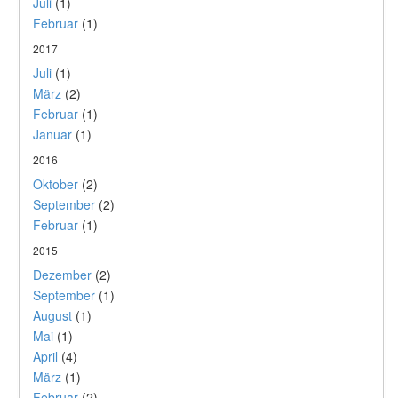
Juli
(1)
Februar
(1)
2017
Juli
(1)
März
(2)
Februar
(1)
Januar
(1)
2016
Oktober
(2)
September
(2)
Februar
(1)
2015
Dezember
(2)
September
(1)
August
(1)
Mai
(1)
April
(4)
März
(1)
Februar
(2)