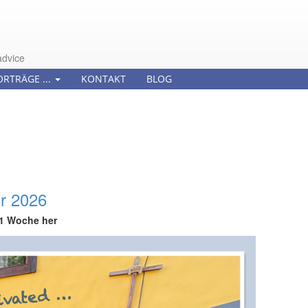
advice
ORTRÄGE ...
KONTAKT
BLOG
hr 2026
1 Woche her