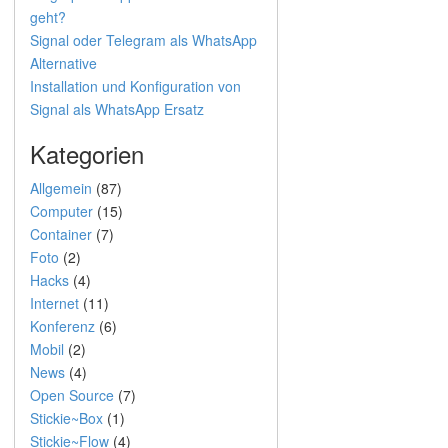
geht?
Signal oder Telegram als WhatsApp
Alternative
Installation und Konfiguration von
Signal als WhatsApp Ersatz
Kategorien
Allgemein
(87)
Computer
(15)
Container
(7)
Foto
(2)
Hacks
(4)
Internet
(11)
Konferenz
(6)
Mobil
(2)
News
(4)
Open Source
(7)
Stickie~Box
(1)
Stickie~Flow
(4)