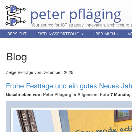
peter pfläging
Your source for ICT strategy, innovation, architecture 
ÜBERSICHT
LEISTUNGSPORTFOLIO
ÜBER MICH
V
Blog
Zeige Beiträge von Dezember, 2025
Frohe Festtage und ein gutes Neues Ja
Geschrieben von:
Peter Pfläging
in
Allgemein
,
Foto
7 Monate, 