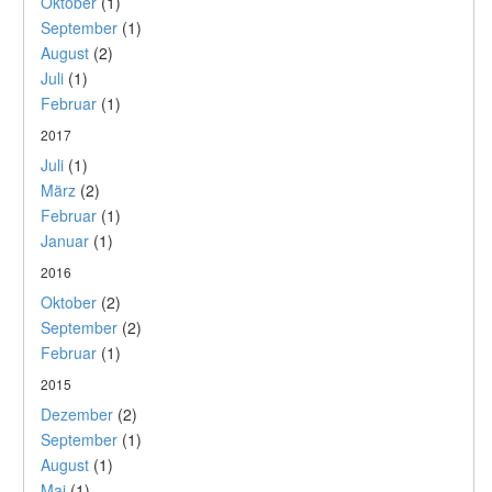
Oktober
(1)
September
(1)
August
(2)
Juli
(1)
Februar
(1)
2017
Juli
(1)
März
(2)
Februar
(1)
Januar
(1)
2016
Oktober
(2)
September
(2)
Februar
(1)
2015
Dezember
(2)
September
(1)
August
(1)
Mai
(1)