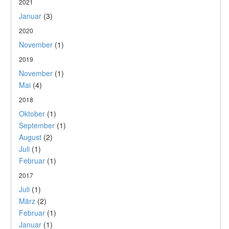
2021
Januar
(3)
2020
November
(1)
2019
November
(1)
Mai
(4)
2018
Oktober
(1)
September
(1)
August
(2)
Juli
(1)
Februar
(1)
2017
Juli
(1)
März
(2)
Februar
(1)
Januar
(1)