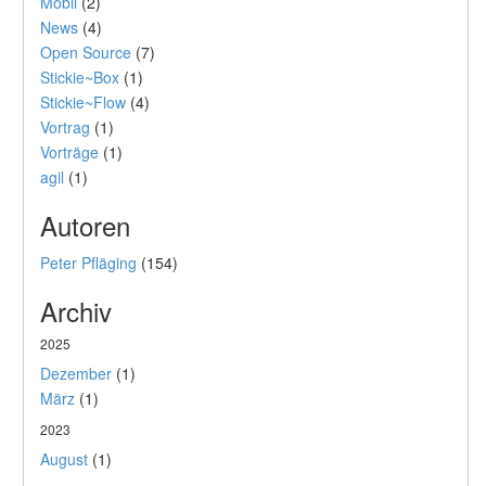
Mobil
(2)
News
(4)
Open Source
(7)
Stickie~Box
(1)
Stickie~Flow
(4)
Vortrag
(1)
Vorträge
(1)
agil
(1)
Autoren
Peter Pfläging
(154)
Archiv
2025
Dezember
(1)
März
(1)
2023
August
(1)