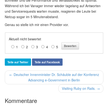
schneller und die Performance und Verlässlichkeit ist optimal.
Während ich bei Vanager immer wieder tagelang auf Antworten
und Servicerequests warten musste, reagieren die Leute bei
Netcup sogar im 5 Minutenabstand.
Genau so stelle ich mir einen Provider vor.
Aktuell nicht bewertet
1
2
3
4
5
Teile auf Twitter
Teile auf Facebook
← Deutscher Innenminister Dr. Schäuble auf der Konferenz
Advancing e-Government in Berlin
Visiting Ruby on Rails. →
Kommentare