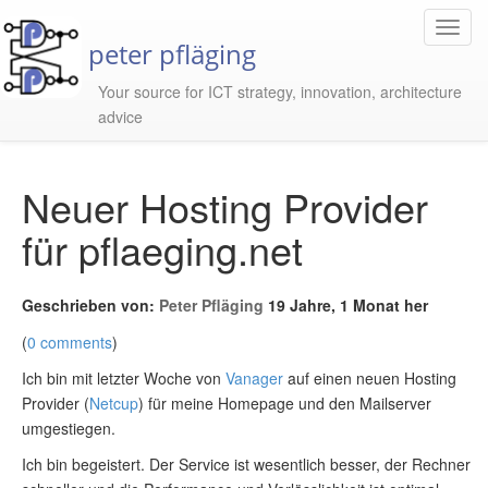
Toggl
peter pfläging
Navig
Your source for ICT strategy, innovation, architecture
advice
Neuer Hosting Provider
für pflaeging.net
Geschrieben von:
Peter Pfläging
19 Jahre, 1 Monat her
(
0 comments
)
Ich bin mit letzter Woche von
Vanager
auf einen neuen Hosting
Provider (
Netcup
) für meine Homepage und den Mailserver
umgestiegen.
Ich bin begeistert. Der Service ist wesentlich besser, der Rechner