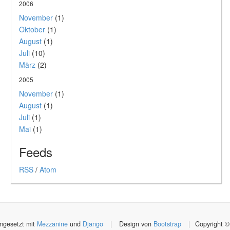
2006
November
(1)
Oktober
(1)
August
(1)
Juli
(10)
März
(2)
2005
November
(1)
August
(1)
Juli
(1)
Mai
(1)
Feeds
RSS
/
Atom
gesetzt mit
Mezzanine
und
Django
|
Design von
Bootstrap
|
Copyright ©