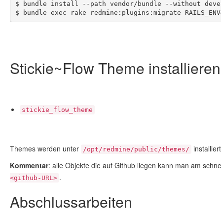
$ bundle install --path vendor/bundle --without deve
$ bundle exec rake redmine:plugins:migrate RAILS_ENV
Stickie~Flow Theme installieren
stickie_flow_theme
Themes werden unter
installiert
/opt/redmine/public/themes/
Kommentar
: alle Objekte die auf Github liegen kann man am schnell
.
<github-URL>
Abschlussarbeiten