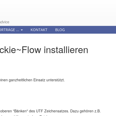
advice
ORTRÄGE ...
KONTAKT
BLOG
ckie~Flow installieren
einen ganzheitlichen Einsatz unterstützt.
oberen "Bänken" des UTF Zeichensatzes. Dazu gehören z.B.