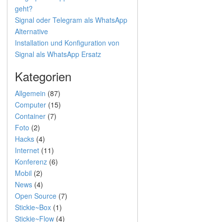
geht?
Signal oder Telegram als WhatsApp
Alternative
Installation und Konfiguration von
Signal als WhatsApp Ersatz
Kategorien
Allgemein
(87)
Computer
(15)
Container
(7)
Foto
(2)
Hacks
(4)
Internet
(11)
Konferenz
(6)
Mobil
(2)
News
(4)
Open Source
(7)
Stickie~Box
(1)
Stickie~Flow
(4)