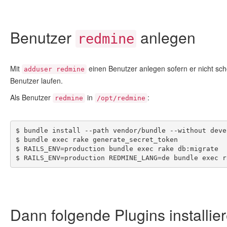
Benutzer
anlegen
redmine
Mit
einen Benutzer anlegen sofern er nicht scho
adduser redmine
Benutzer laufen.
Als Benutzer
in
:
redmine
/opt/redmine
$ bundle install --path vendor/bundle --without deve
$ bundle exec rake generate_secret_token
$ RAILS_ENV=production bundle exec rake db:migrate
$ RAILS_ENV=production REDMINE_LANG=de bundle exec r
Dann folgende Plugins installier