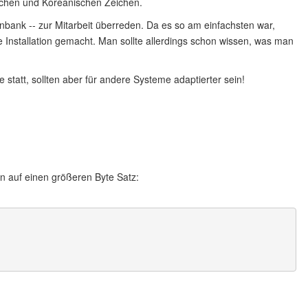
chen und Koreanischen Zeichen.
nbank -- zur Mitarbeit überreden. Da es so am einfachsten war,
 Installation gemacht. Man sollte allerdings schon wissen, was man
 statt, sollten aber für andere Systeme adaptierter sein!
en auf einen größeren Byte Satz: