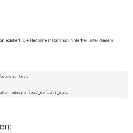
n existiert. Die Redmine Instanz soll hinterher unter diesem
lopment test
ake redmine:load_default_data
en: