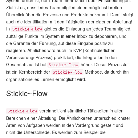
System üblich ist, dem Team mehr Macht über Entscheidungen.
Ziel ist es, dass jedes Teammitglied einen möglichst breiten
Überblick über die Prozesse und Produkte bekommt. Damit steigt
auch die Identifikation mit den Tätigkeiten der eigenen Abteilung!
In
gibt es die Einladung an jedes Teammitglied,
Stickie~Flow
auffällige Punkte im System in einer Inbox zu deponieren, und
die Garantie der Führung, auf diese Eingabe positiv zu
reagieren. Ähnliches wird auch im KVP (Kontinuierlicher
VerbesserungsProzess) praktiziert, die Integration in den
Gesamtablauf ist bei
höher. Dieser Prozessteil
Stickie~Flow
ist ein Kernbereich der
Methode, da durch ihn
Stickie~Flow
organisationelles Lernen ermöglicht wird.
Stickie~Flow
vereinheitlicht sämtliche Tätigkeiten in allen
Stickie~Flow
Bereichen einer Abteilung. Die Ähnlichkeiten unterschiedlichster
Arten von Aufgaben werden in den Vordergrund gestellt und
nicht die Unterschiede. Es werden zum Beispiel die