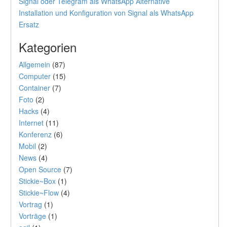
Signal oder Telegram als WhatsApp Alternative
Installation und Konfiguration von Signal als WhatsApp
Ersatz
Kategorien
Allgemein
(87)
Computer
(15)
Container
(7)
Foto
(2)
Hacks
(4)
Internet
(11)
Konferenz
(6)
Mobil
(2)
News
(4)
Open Source
(7)
Stickie~Box
(1)
Stickie~Flow
(4)
Vortrag
(1)
Vorträge
(1)