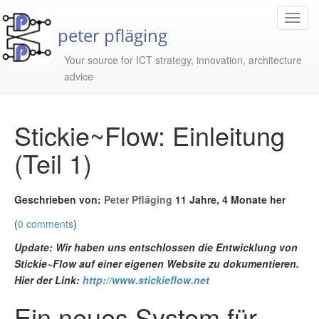
Toggl
peter pfläging
Navig
Your source for ICT strategy, innovation, architecture
advice
Stickie~Flow: Einleitung
(Teil 1)
Geschrieben von:
Peter Pfläging
11 Jahre, 4 Monate her
(
0 comments
)
Update: Wir haben uns entschlossen die Entwicklung von
Stickie~Flow auf einer eigenen Website zu dokumentieren.
Hier der Link:
http://www.stickieflow.net
Ein neues System für