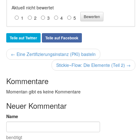
Aktuell nicht bewertet
1
2
3
4
5
Teile auf Twitter
Teile auf Facebook
← Eine Zertifizierungsinstanz (PKI) basteln
Stickie~Flow: Die Elemente (Teil 2) →
Kommentare
Momentan gibt es keine Kommentare
Neuer Kommentar
Name
benötigt